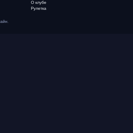
О клубе
Рулетка
лайн.