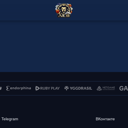
Telegram
ВКонтакте