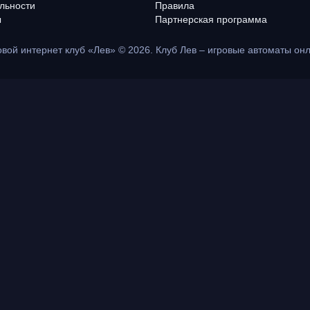
льности
Правила
ы
Партнерская программа
вой интернет клуб «Лев» © 2026. Клуб Лев – игровые автоматы он