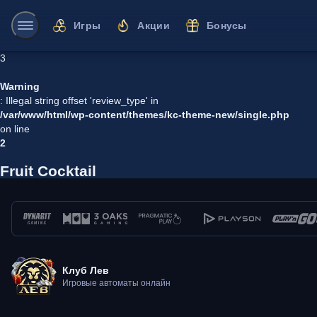
Игры
Акции
Бонусы
3
Warning
: Illegal string offset 'review_type' in
/var/www/html/wp-content/themes/kc-theme-new/single.php
on line
2
Fruit Cocktail
Клуб Лев
Игровые автоматы онлайн