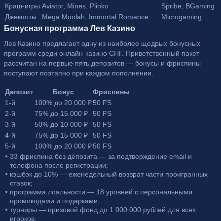
Краш-игры
Aviator, Mines, Plinko
Spribe, BGaming
Джекпоты
Mega Moolah, Immortal Romance
Microgaming
Бонусная программа Лев Казино
Лев Казино предлагает одну из наиболее щедрых бонусных
программ среди онлайн-казино СНГ. Приветственный пакет
рассчитан на первые пять депозитов — бонусы и фриспины
поступают поэтапно при каждом пополнении.
Депозит
Бонус
Фриспины
1-й
100% до 20 000 ₽
50 FS
2-й
75% до 15 000 ₽
50 FS
3-й
50% до 10 000 ₽
50 FS
4-й
75% до 15 000 ₽
50 FS
5-й
100% до 20 000 ₽
50 FS
33 фриспина без депозита — за подтверждение email и
телефона после регистрации;
кэшбэк до 10% — еженедельный возврат части проигранных
ставок;
программа лояльности — 18 уровней с персональными
промокодами и подарками;
турниры — призовой фонд до 1 000 000 рублей для всех
игроков.