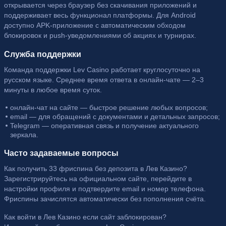
открывается через браузер без скачивания приложений и
поддерживает весь функционал платформы. Для Android
доступно APK-приложение с автоматическим обходом
блокировок и push-уведомлениями об акциях и турнирах.
Служба поддержки
Команда поддержки Lev Casino работает круглосуточно на
русском языке. Среднее время ответа в онлайн-чате — 2–3
минуты в любое время суток.
онлайн-чат на сайте — быстрое решение любых вопросов;
email — для обращений с документами и детальных запросов;
Telegram — оперативная связь и получение актуального
зеркала.
Часто задаваемые вопросы
Как получить 33 фриспина без депозита в Лев Казино?
Зарегистрируйтесь на официальном сайте, перейдите в
настройки профиля и подтвердите email и номер телефона.
Фриспины зачислятся автоматически без пополнения счёта.
Как войти в Лев Казино если сайт заблокирован?