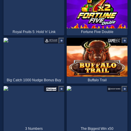
Royal Fruits 5: Hold 'n' Link
Fortune Five Double
Big Catch 1000 Nudge Bonus Buy
Buffalo Trail
3 Numbers
The Biggest Win x50