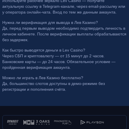
Используйте рабочее зеркало Lev Casino — получите
актуальную ссылку в Telegram-канале, через email-рассылку или
у оператора онлайн-чата. Вход по тем же данным аккаунта.
Нужна ли верификация для вывода в Лев Казино?
Да, перед первым выводом необходимо подтвердить личность в
личном кабинете. После верификации выплаты обрабатываются
без задержек.
Как быстро выводятся деньги в Lev Casino?
Через СБП и криптовалюту — от 15 минут до 2 часов.
Банковские карты — до 24 часов. Обязательное условие —
пройденная верификация аккаунта.
Можно ли играть в Лев Казино бесплатно?
Да, большинство слотов доступны в демо-режиме без
регистрации и пополнения счёта.