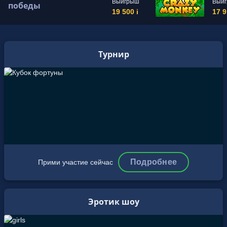
Выигрыш
Выи
победы
19 500
17 
Турнир
Подробнее
Прими участие сейчас
Эротик шоу