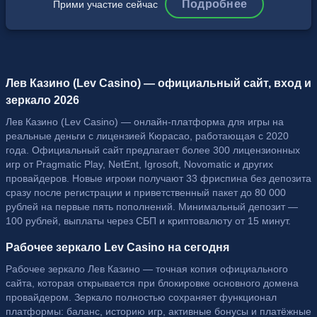
Подробнее
Прими участие сейчас
Лев Казино (Lev Casino) — официальный сайт, вход и
зеркало 2026
Лев Казино (Lev Casino) — онлайн-платформа для игры на
реальные деньги с лицензией Кюрасао, работающая с 2020
года. Официальный сайт предлагает более 300 лицензионных
игр от Pragmatic Play, NetEnt, Igrosoft, Novomatic и других
провайдеров. Новые игроки получают 33 фриспина без депозита
сразу после регистрации и приветственный пакет до 80 000
рублей на первые пять пополнений. Минимальный депозит —
100 рублей, выплаты через СБП и криптовалюту от 15 минут.
Рабочее зеркало Lev Casino на сегодня
Рабочее зеркало Лев Казино — точная копия официального
сайта, которая открывается при блокировке основного домена
провайдером. Зеркало полностью сохраняет функционал
платформы: баланс, историю игр, активные бонусы и платёжные