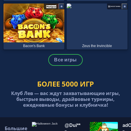
Bacon's Bank
Zeus the Invincible
Все игры
БОЛЕЕ 5000 ИГР
Клуб Лев — вас ждут захватывающие игры,
быстрые выводы, драйвовые турниры,
ежедневные бонусы и клубничка!
@Dui**
adO
Большие