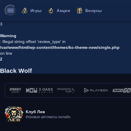
Игры
Акции
Бонусы
3
Warning
: Illegal string offset 'review_type' in
/var/www/html/wp-content/themes/kc-theme-new/single.php
on line
2
Black Wolf
Клуб Лев
Игровые автоматы онлайн