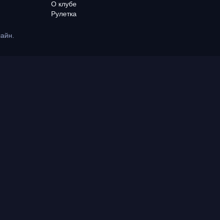
О клубе
Рулетка
лайн.